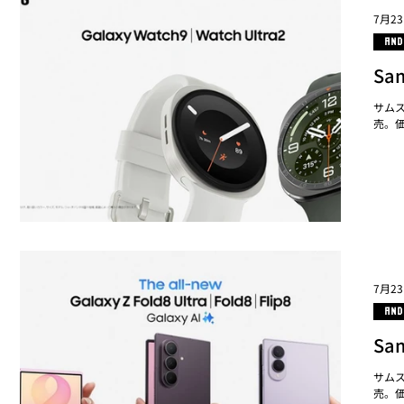
7月2
AND
Sa
サムス
売。価
7月2
AND
Sa
サムス
売。価