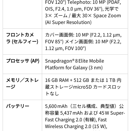
FOV 120°) Telephoto: 10 MP (PDAF, 
OIS, F2.4, 1.0 µm, FOV 36°), 光学で 
3× ズーム / 最大 30× Space Zoom 
(AI Super Resolution) 
フロントカメ
カバー画面側: 10 MP (F2.2, 1.12 µm, 
ラ (セルフィー)
FOV 85°) メイン画面側: 10 MP (F2.2, 
1.12 µm, FOV 100°) 
プロセッサ (AP)
Snapdragon® 8 Elite Mobile 
Platform for Galaxy (3 nm)
メモリ／ストレ
16 GB RAM + 512 GB または 1 TB 内
ージ
蔵ストレージmicroSD カードスロッ
トなし 
バッテリー
5,600 mAh（三セル構成、典型値）公
称容量 5,437 mAh および 45 W Super-
Fast Charging 2.0 (有線), Fast 
Wireless Charging 2.0 (15 W), 