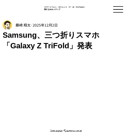
スマートフォン - ガジェット・IT・AI・FinTechに
関するWebメディア
藤崎 翔太
2025年12月2日
Samsung、三つ折りスマホ
「Galaxy Z TriFold」発表
image
:Samsung