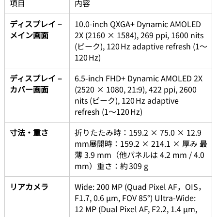
項目
内容
ディスプレイ – 
10.0‑inch QXGA+ Dynamic AMOLED 
メイン画面
2X (2160 × 1584), 269 ppi, 1600 nits 
(ピーク), 120 Hz adaptive refresh (1〜
120 Hz)
ディスプレイ – 
6.5‑inch FHD+ Dynamic AMOLED 2X 
カバー画面
(2520 × 1080, 21:9), 422 ppi, 2600 
nits (ピーク), 120 Hz adaptive 
refresh (1〜120 Hz) 
寸法・重さ
折りたたみ時：159.2 × 75.0 × 12.9 
mm展開時：159.2 × 214.1 × 厚み 最
薄 3.9 mm（他パネルは 4.2 mm / 4.0 
mm）重さ：約 309 g 
リアカメラ
Wide: 200 MP (Quad Pixel AF，OIS，
F1.7, 0.6 µm, FOV 85°) Ultra‑Wide: 
12 MP (Dual Pixel AF, F2.2, 1.4 µm, 