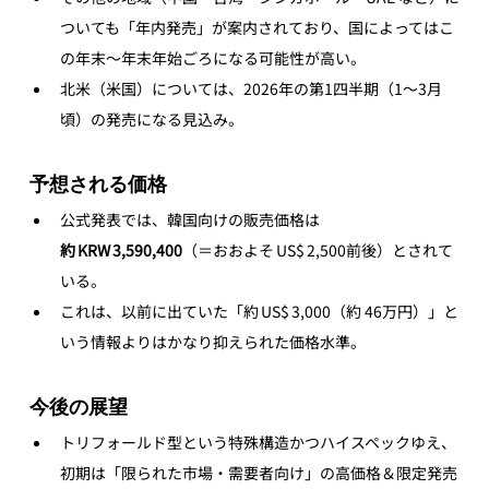
ついても「年内発売」が案内されており、国によってはこ
の年末〜年末年始ごろになる可能性が高い。
北米（米国）については、2026年の第1四半期（1〜3月
頃）の発売になる見込み。
予想される価格
公式発表では、韓国向けの販売価格は 
約 KRW 3,590,400
（＝おおよそ US$ 2,500前後）とされて
いる。
これは、以前に出ていた「約 US$ 3,000（約 46万円）」と
いう情報よりはかなり抑えられた価格水準。
今後の展望
トリフォールド型という特殊構造かつハイスペックゆえ、
初期は「限られた市場・需要者向け」の高価格＆限定発売