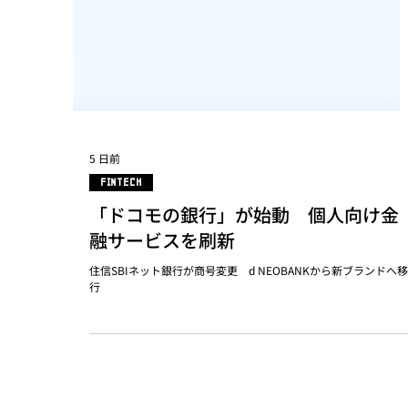
5 日前
FINTECH
「ドコモの銀行」が始動 個人向け金
融サービスを刷新