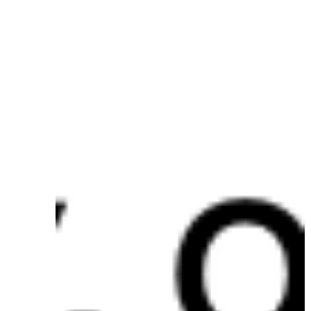
住信SBIネット銀行が商号変更 d NEOBANKから新ブランドへ移
行