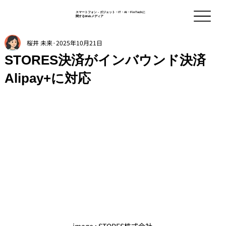
スマートフォン - ガジェット・IT・AI・FinTechに
関するWebメディア
桜井 未来
2025年10月21日
STORES決済がインバウンド決済
Alipay+に対応