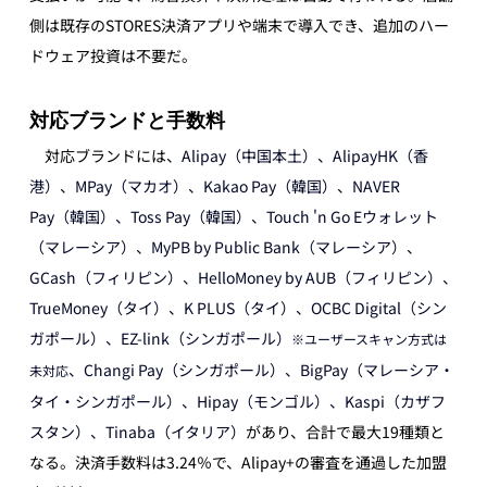
側は既存のSTORES決済アプリや端末で導入でき、追加のハー
ドウェア投資は不要だ。
対応ブランドと手数料
　対応ブランドには、
Alipay（中国本土）、AlipayHK（香
港）、MPay（マカオ）、Kakao Pay（韓国）、NAVER 
Pay（韓国）、Toss Pay（韓国）、Touch 'n Go Eウォレット
（マレーシア）、MyPB by Public Bank（マレーシア）、
GCash（フィリピン）、HelloMoney by AUB（フィリピン）、
TrueMoney（タイ）、K PLUS（タイ）、OCBC Digital（シン
ガポール）、EZ-link（シンガポール）
※ユーザースキャン方式は
、Changi Pay（シンガポール）、BigPay（マレーシア・
未対応
タイ・シンガポール）、Hipay（モンゴル）、Kaspi（カザフ
スタン）、Tinaba（イタリア）
があり、合計で最大19種類と
なる。決済手数料は3.24％で、Alipay+の審査を通過した加盟