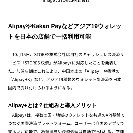
image : STORES株式会社 
AlipayやKakao Payなどアジア19ウォレッ
トを日本の店舗で一括利用可能
　10月15日、STORES株式会社は自社のキャッシュレス決済サ
ービス「STORES 決済」がAlipay+に対応したことを発表し
た。加盟店舗はこれにより、中国本土の「Alipay」や香港の
「AlipayHK」など、アジア19種類のウォレット型決済を日本
国内で受け付けられるようになる。
Alipay+とは？仕組みと導入メリット
　Alipay+は、複数の国・地域のウォレットを共通のAPI基盤で
つなぐ国際決済プラットフォーム。ユーザーは自国のアプリで
支払いが可能で、為替換算や決済処理は自動で行われる。店舗