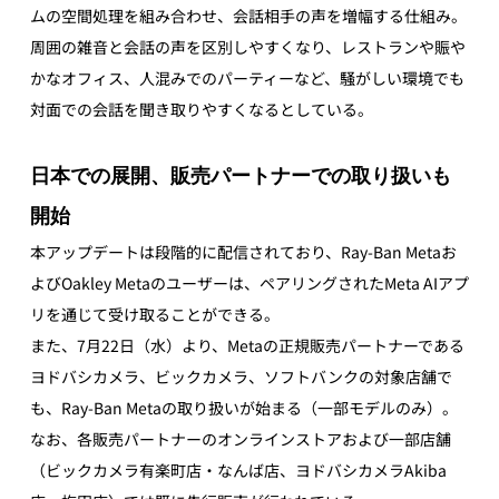
ムの空間処理を組み合わせ、会話相手の声を増幅する仕組み。
周囲の雑音と会話の声を区別しやすくなり、レストランや賑や
かなオフィス、人混みでのパーティーなど、騒がしい環境でも
対面での会話を聞き取りやすくなるとしている。
日本での展開、販売パートナーでの取り扱いも
開始
本アップデートは段階的に配信されており、Ray-Ban Metaお
よびOakley Metaのユーザーは、ペアリングされたMeta AIアプ
リを通じて受け取ることができる。
また、7月22日（水）より、Metaの正規販売パートナーである
ヨドバシカメラ、ビックカメラ、ソフトバンクの対象店舗で
も、Ray-Ban Metaの取り扱いが始まる（一部モデルのみ）。
なお、各販売パートナーのオンラインストアおよび一部店舗
（ビックカメラ有楽町店・なんば店、ヨドバシカメラAkiba