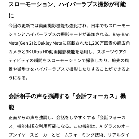
スローモーション、ハイパーラプス撮影が可能
に
今回の更新では動画撮影機能も強化され、日本でもスローモー
ションとハイパーラプスの撮影モードが追加される。Ray-Ban 
Meta(Gen 2)とOakley Metaに搭載された1,200万画素の超広角
カメラと3K Ultra HD動画撮影機能を活用し、スポーツやアク
ティビティの瞬間をスローモーションで撮影したり、旅先の風
景や街歩きをハイパーラプスで撮影したりすることができるよ
うになる。
会話相手の声を強調する「会話フォーカス」機
能
正面からの声を強調し、会話をしやすくする「会話フォーカ
ス」機能も順次利用可能になる。この機能は、AIグラスのオー
プンイヤースピーカーとビームフォーミング技術、リアルタイ