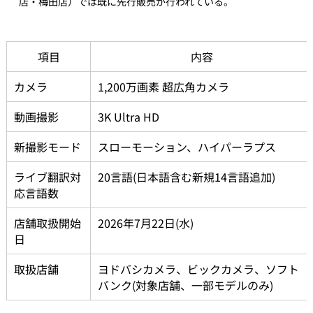
店・梅田店）では既に先行販売が行われている。
項目
内容
カメラ
1,200万画素 超広角カメラ
動画撮影
3K Ultra HD
新撮影モード
スローモーション、ハイパーラプス
ライブ翻訳対
20言語(日本語含む新規14言語追加)
応言語数
店舗取扱開始
2026年7月22日(水)
日
取扱店舗
ヨドバシカメラ、ビックカメラ、ソフト
バンク(対象店舗、一部モデルのみ)