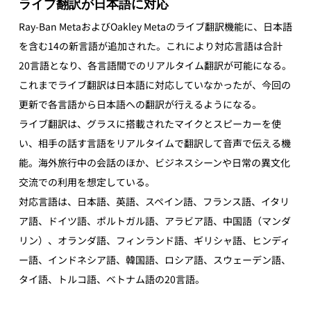
ライブ翻訳が日本語に対応
Ray-Ban MetaおよびOakley Metaのライブ翻訳機能に、日本語
を含む14の新言語が追加された。これにより対応言語は合計
20言語となり、各言語間でのリアルタイム翻訳が可能になる。
これまでライブ翻訳は日本語に対応していなかったが、今回の
更新で各言語から日本語への翻訳が行えるようになる。
ライブ翻訳は、グラスに搭載されたマイクとスピーカーを使
い、相手の話す言語をリアルタイムで翻訳して音声で伝える機
能。海外旅行中の会話のほか、ビジネスシーンや日常の異文化
交流での利用を想定している。
対応言語は、日本語、英語、スペイン語、フランス語、イタリ
ア語、ドイツ語、ポルトガル語、アラビア語、中国語（マンダ
リン）、オランダ語、フィンランド語、ギリシャ語、ヒンディ
ー語、インドネシア語、韓国語、ロシア語、スウェーデン語、
タイ語、トルコ語、ベトナム語の20言語。