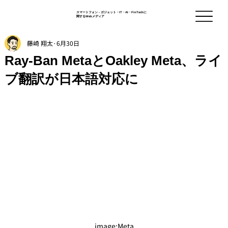
スマートフォン - ガジェット・IT・AI・FinTechに
関するWebメディア
藤崎 翔太
6月30日
Ray-Ban MetaとOakley Meta、ライ
ブ翻訳が日本語対応に
image:Meta