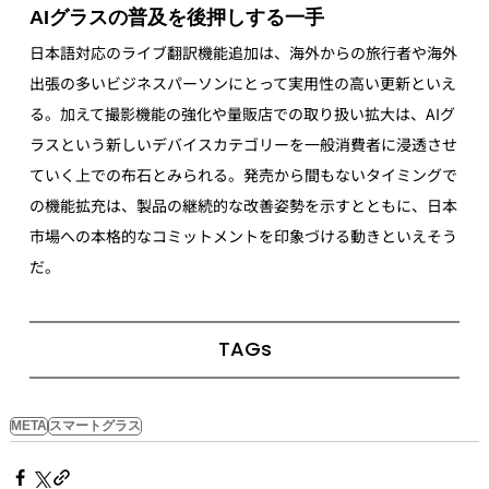
AIグラスの普及を後押しする一手
日本語対応のライブ翻訳機能追加は、海外からの旅行者や海外
出張の多いビジネスパーソンにとって実用性の高い更新といえ
る。加えて撮影機能の強化や量販店での取り扱い拡大は、AIグ
ラスという新しいデバイスカテゴリーを一般消費者に浸透させ
ていく上での布石とみられる。発売から間もないタイミングで
の機能拡充は、製品の継続的な改善姿勢を示すとともに、日本
市場への本格的なコミットメントを印象づける動きといえそう
だ。
TAGs
META
スマートグラス