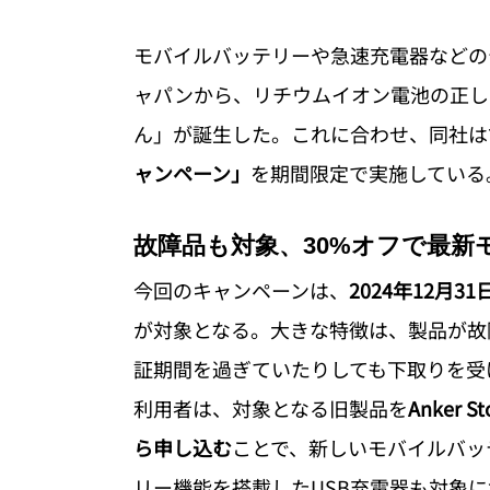
モバイルバッテリーや急速充電器などの
ャパンから、リチウムイオン電池の正し
ん」が誕生した。これに合わせ、同社は
ャンペーン」
を期間限定で実施している
故障品も対象、30%オフで最新
今回のキャンペーンは、
2024年12月
が対象となる。大きな特徴は、製品が故
証期間を過ぎていたりしても下取りを受
利用者は、対象となる旧製品を
Anker
ら申し込む
ことで、新しいモバイルバッ
リー機能を搭載したUSB充電器も対象