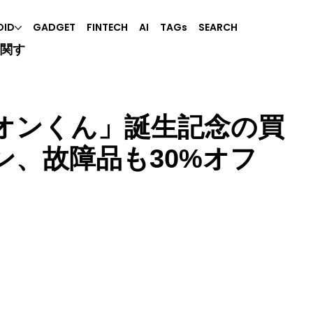
OID
GADGET
FINTECH
AI
TAGs
SEARCH
に関す
オンくん」誕生記念の買
ン、故障品も30%オフ