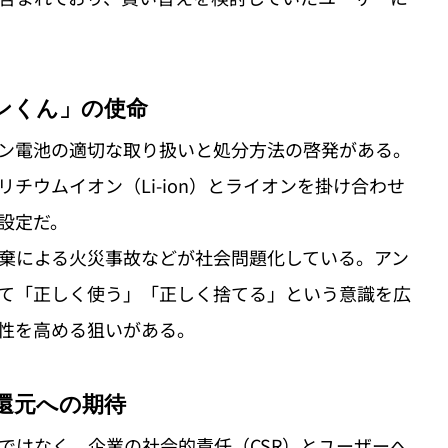
ンくん」の使命
ン電池の適切な取り扱いと処分方法の啓発がある。
リチウムイオン（Li-ion）とライオンを掛け合わせ
設定だ。
棄による火災事故などが社会問題化している。アン
て「正しく使う」「正しく捨てる」という意識を広
性を高める狙いがある。
還元への期待
ではなく、企業の社会的責任（CSR）とユーザーへ