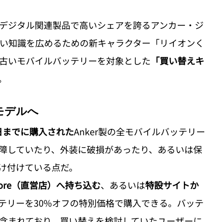
デジタル関連製品で高いシェアを誇るアンカー・ジ
い知識を広めるための新キャラクター「リイオンく
古いモバイルバッテリーを対象とした
「買い替えキ
。
モデルへ
31日までに購入された
Anker製の全モバイルバッテリー
障していたり、外装に破損があったり、あるいは保
け付けている点だ。
 Store（直営店）へ持ち込む
、あるいは
特設サイトか
テリーを30%オフの特別価格で購入できる。バッテ
に含まれており、買い替えを検討していたユーザーに