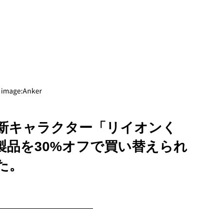
image:Anker
新キャラクター「リイオンく
製品を30%オフで買い替えられ
た。