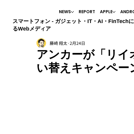
NEWS
REPORT
APPLE
ANDR
スマートフォン - ガジェット・IT・AI・FinTech
るWebメディア
藤崎 翔太
2月24日
アンカーが「リイ
い替えキャンペー