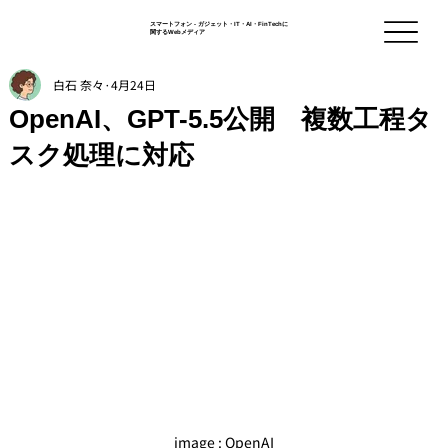
スマートフォン - ガジェット・IT・AI・FinTechに
関するWebメディア
白石 奈々
4月24日
OpenAI、GPT-5.5公開 複数工程タ
スク処理に対応
image : OpenAI