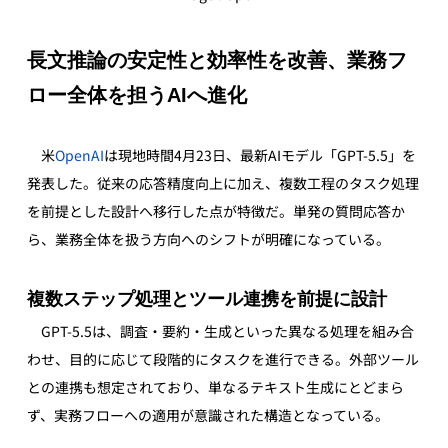
長文推論の安定性と効率性を改善、業務フ
ロー全体を担うAIへ進化
　米
OpenAI
は現地時間4月23日、最新AIモデル「GPT-5.5」を
発表した。従来の応答精度向上に加え、複数工程のタスク処理
を前提とした設計へ移行した点が特徴だ。単発の質問応答か
ら、業務全体を扱う方向へのシフトが明確になっている。
複数ステップ処理とツール連携を前提に設計
　GPT-5.5は、調査・要約・生成といった異なる処理を組み合
わせ、目的に応じて段階的にタスクを進行できる。外部ツール
との連携も想定されており、単なるテキスト生成にとどまら
ず、実務フローへの適用が意識された構造となっている。