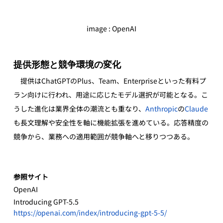
image : OpenAI
提供形態と競争環境の変化
　提供はChatGPTのPlus、Team、Enterpriseといった有料プ
ラン向けに行われ、用途に応じたモデル選択が可能となる。こ
うした進化は業界全体の潮流とも重なり、
Anthropic
の
Claude
も長文理解や安全性を軸に機能拡張を進めている。応答精度の
競争から、業務への適用範囲が競争軸へと移りつつある。
参照サイト
OpenAI
Introducing GPT‑5.5
https://openai.com/index/introducing-gpt-5-5/