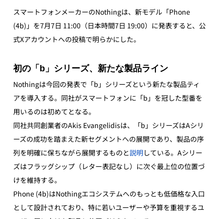
スマートフォンメーカーのNothingは、新モデル「Phone 
(4b)」を7月7日 11:00（日本時間7日 19:00）に発表すると、公
式Xアカウントへの投稿で明らかにした。
初の「b」シリーズ、新たな製品ライン
Nothingは今回の発表で「b」シリーズという新たな製品ティ
アを導入する。同社がスマートフォンに「b」を冠した型番を
用いるのは初めてとなる。 
同社共同創業者のAkis Evangelidisは、「b」シリーズはAシリ
ーズの成功を踏まえた新セグメントへの展開であり、製品の序
列を明確に保ちながら展開するものと
説明
している。Aシリー
ズはフラッグシップ（レター表記なし）に次ぐ最上位の位置づ
けを維持する。 
Phone (4b)はNothingエコシステムへのもっとも低価格な入口
として設計されており、特に若いユーザーや予算を重視するユ