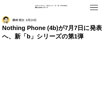
スマートフォン - ガジェット・IT・AI・FinTechに
関するWebメディア
藤崎 翔太
6月24日
Nothing Phone (4b)が7月7日に発表
へ、新「b」シリーズの第1弾