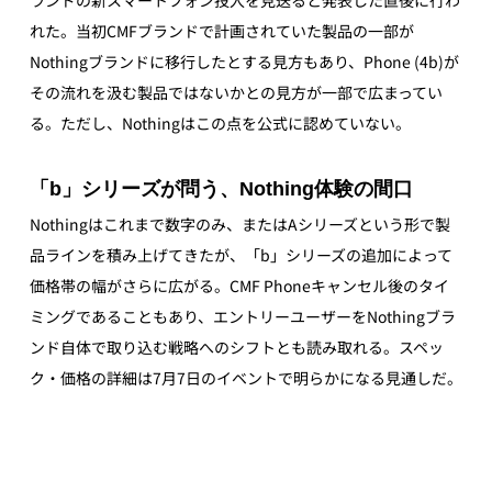
ランドの新スマートフォン投入を見送ると発表した直後に行わ
れた。当初CMFブランドで計画されていた製品の一部が
Nothingブランドに移行したとする見方もあり、Phone (4b)が
その流れを汲む製品ではないかとの見方が一部で広まってい
る。ただし、Nothingはこの点を公式に認めていない。 
「b」シリーズが問う、Nothing体験の間口
Nothingはこれまで数字のみ、またはAシリーズという形で製
品ラインを積み上げてきたが、「b」シリーズの追加によって
価格帯の幅がさらに広がる。CMF Phoneキャンセル後のタイ
ミングであることもあり、エントリーユーザーをNothingブラ
ンド自体で取り込む戦略へのシフトとも読み取れる。スペッ
ク・価格の詳細は7月7日のイベントで明らかになる見通しだ。