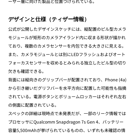
ーザー層に向けた製品と位置づけられている。 
デザインと仕様（ティザー情報）
公式が公開したデザインスケッチには、縦配置のピル型カメラ
モジュールが矩形のカメラアイランド内に収まる形状が描かれ
ており、複数のカメラセンサーを内包できる大きさに見える。
また、カメラモジュールとは別にLEDフラッシュおよびオート
フォーカスセンサーを収めるとみられる独立したピル型の切り
欠きも確認できる。 
背面には縦向きのグリップバーが配置されており、Phone (4a)
から引き継いだグリフバーを水平方向に配置した可能性も指摘
されている。電源ボタンとボリュームロッカーはそれぞれ左右
の側面に配置されている。 
スペックの詳細は現時点で未発表だが、一部のリーク情報では
プロセッサにQualcomm Snapdragon 7s Gen 4、バッテリー
容量5,500mAhが挙げられているものの、いずれも未確認の情