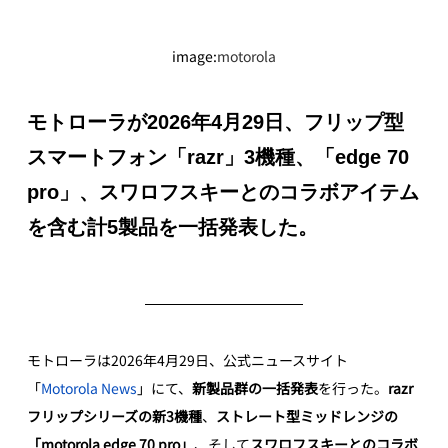
image:
motorola
モトローラが2026年4月29日、フリップ型
スマートフォン「razr」3機種、「edge 70 
pro」、スワロフスキーとのコラボアイテム
を含む計5製品を一括発表した。
モトローラは2026年4月29日、公式ニュースサイト
「
Motorola News
」にて、
新製品群の一括発表
を行った。
razr
フリップシリーズの新3機種
、
ストレート型ミッドレンジの
「motorola edge 70 pro」
、そして
スワロフスキーとのコラボ