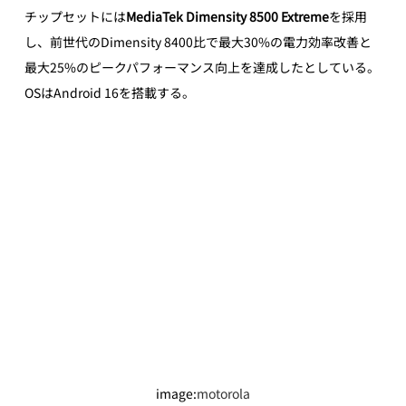
チップセットには
MediaTek Dimensity 8500 Extreme
を採用
し、前世代のDimensity 8400比で最大30%の電力効率改善と
最大25%のピークパフォーマンス向上を達成したとしている。
OSはAndroid 16を搭載する。 
image:
motorola