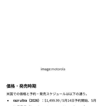
image:
motorola
価格・発売時期
米国での価格と予約・発売スケジュールは以下の通り。
razr ultra（2026）
：$1,499.99 / 5月14日予約開始、5月