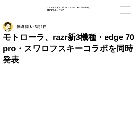
スマートフォン - ガジェット・IT・AI・FinTechに
関するWebメディア
藤崎 翔太
5月1日
モトローラ、razr新3機種・edge 70
pro・スワロフスキーコラボを同時
発表