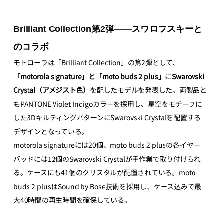
Brilliant Collection第2弾——スワロフスキーと
のコラボ
モトローラは「Brilliant Collection」の第2弾として、
「motorola signature」と「moto buds 2 plus」
に
Swarovski 
Crystal（アメジスト色）
を配したモデルを発表した。両製品と
もPANTONE Violet Indigoカラーを採用し、星空をモチーフに
した3DキルティングパターンにSwarovski Crystalを配置する
デザインとなっている。 
motorola signatureには20個、moto buds 2 plusの各イヤー
バッドには12個のSwarovski Crystalが手作業で取り付けられ
る。ケースにも41個のクリスタルが配置されている。moto 
buds 2 plusはSound by Bose技術を採用し、ケース込みで最
大40時間の再生時間を確保している。 