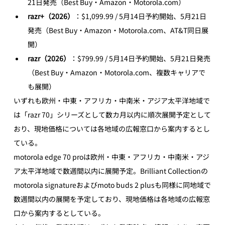
21日発売（Best Buy・Amazon・Motorola.com）
razr+（2026）
：$1,099.99 / 5月14日予約開始、5月21日
発売（Best Buy・Amazon・Motorola.com、AT&T同日展
開）
razr（2026）
：$799.99 / 5月14日予約開始、5月21日発売
（Best Buy・Amazon・Motorola.com、複数キャリアで
も展開）
いずれも欧州・中東・アフリカ・中南米・アジア太平洋地域で
は「razr 70」シリーズとして数カ月以内に順次展開予定として
おり、現地価格については各地域の広報窓口から案内するとし
ている。 
motorola edge 70 proは欧州・中東・アフリカ・中南米・アジ
ア太平洋地域で数週間以内に展開予定。Brilliant Collectionの
motorola signatureおよびmoto buds 2 plusも同様に同地域で
数週間以内の展開を予定しており、現地価格は各地域の広報窓
口から案内するとしている。