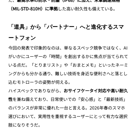
た、
最高水準の防水・防塵（IP68）に加え、米軍調達規格
（MIL-STD-810H）に準拠
した高い耐久性も備えている。
「道具」から「パートナー」へと進化するスマ
ートフォン 
今回の発表で印象的なのは、単なるスペック競争ではなく、AI
がいかにユーザーの「時間」を創出するかに焦点が当てられて
いる点だ。「とりまリスト」や「おまとメモ」といったネーミ
ングからも分かる通り、難しい技術を身近な便利さへと落とし
込むモトローラの姿勢が伺える。
ハイスペックでありながら、
おサイフケータイ対応や高い耐久
性
を兼ね備えており、日常使いでの「安心感」と「最新技術」
のバランスが非常に優れた一台と言える。2026年春のスマホ
選びにおいて、実用性を重視するユーザーにとって有力な選択
肢になりそうだ。