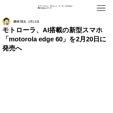
スマートフォン - ガジェット・IT・AI・FinTechに
関するWebメディア
藤崎 翔太
2月13日
モトローラ、AI搭載の新型スマホ
「motorola edge 60」を2月20日に
発売へ