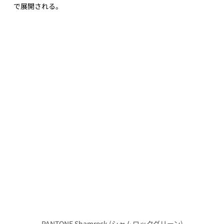
で展開される。
PANTONE Shamrock (シャムロックグリーン)