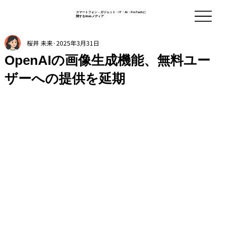
スマートフォン - ガジェット・IT・AI・FinTechに
関するWebメディア
桜井 未来
2025年3月31日
OpenAIの画像生成機能、無料ユー
ザーへの提供を延期