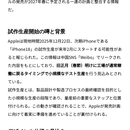
ルの発売が2027年春に予定される一連の計画と整合する情報
だ。
試作生産開始の噂と背景
Appleは現地時間2025年12月22日、次期iPhoneである
「iPhone18」の試作生産が来年2月にスタートする可能性があ
ると報じられた。この情報は中国SNS「Weibo」でリークされ
た内容をもとにしており、
旧正月（春節）明けに工場が通常稼
働に戻るタイミングで小規模なテスト生産
を行う見込みとされ
ている。
試作生産とは、製品設計や製造プロセスの最終確認を目的とし
た小規模な生産の段階であり、量産前の重要なステップと位置
付けられる。この動きが確認されることで、Appleが発売計画
に向けて着実に準備を進めていることが裏付けられる。