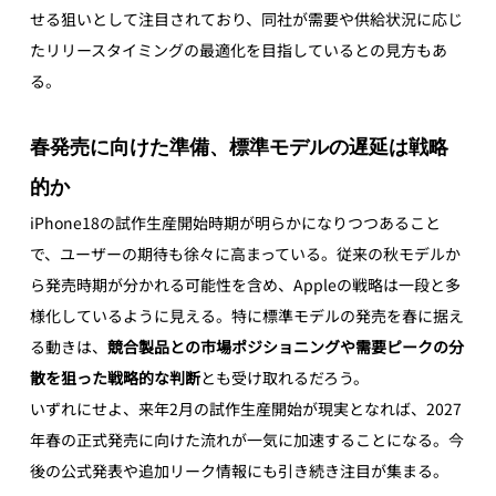
せる狙いとして注目されており、同社が需要や供給状況に応じ
たリリースタイミングの最適化を目指しているとの見方もあ
る。
春発売に向けた準備、標準モデルの遅延は戦略
的か
iPhone18の試作生産開始時期が明らかになりつつあること
で、ユーザーの期待も徐々に高まっている。従来の秋モデルか
ら発売時期が分かれる可能性を含め、Appleの戦略は一段と多
様化しているように見える。特に標準モデルの発売を春に据え
る動きは、
競合製品との市場ポジショニングや需要ピークの分
散を狙った戦略的な判断
とも受け取れるだろう。
いずれにせよ、来年2月の試作生産開始が現実となれば、2027
年春の正式発売に向けた流れが一気に加速することになる。今
後の公式発表や追加リーク情報にも引き続き注目が集まる。