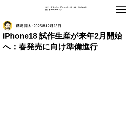
スマートフォン - ガジェット・IT・AI・FinTechに
関するWebメディア
藤崎 翔太
2025年12月23日
iPhone18 試作生産が来年2月開始
へ：春発売に向け準備進行