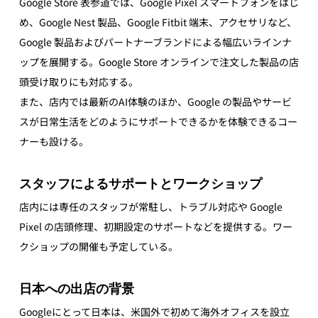
Google Store 表参道では、Google Pixel スマートフォンをはじ
め、Google Nest 製品、Google Fitbit 端末、アクセサリなど、
Google 製品およびパートナーブランドによる幅広いラインナ
ップを展開する。Google Store オンラインで注文した製品の店
頭受け取りにも対応する。
また、店内では最新のAI体験のほか、Google の製品やサービ
スが日常生活をどのようにサポートできるかを体験できるコー
ナーも設ける。
スタッフによるサポートとワークショップ
店内には専任のスタッフが常駐し、トラブル対応や Google 
Pixel の店頭修理、初期設定のサポートなどを提供する。ワー
クショップの開催も予定している。 
日本への出店の背景
Googleにとって日本は、米国外で初めて海外オフィスを設立