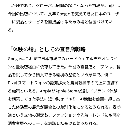
した地であり、グローバル展開の起点となった市場だ。同社は
今回の出店について、長年 Google を支えてきた日本のユーザ
ーに製品とサービスを直接届けるための場と位置づけてい
る。 
「体験の場」としての直営店戦略
Googleはこれまで日本市場でのハードウェア販売をオンライ
ンと量販店経由に依存してきた。今回の直営店オープンは、製
品を試してから購入できる環境の整備という意味で、特に 
Pixel スマートフォンの認知拡大と購買転換率の向上に直結す
る施策といえる。AppleがApple Storeを通じてブランド体験
を構築してきた手法に近い動きであり、AI機能を前面に押し出
した体験型の展示が競合との差別化軸になるとみられる。表参
道という立地の選定も、ファッションや先端トレンドに敏感な
消費者層へのリーチを意識したものと読み取れる。