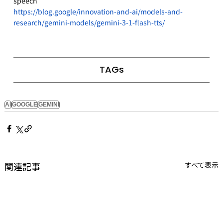
speech
https://blog.google/innovation-and-ai/models-and-
research/gemini-models/gemini-3-1-flash-tts/
TAGs
AI
GOOGLE
GEMINI
関連記事
すべて表示