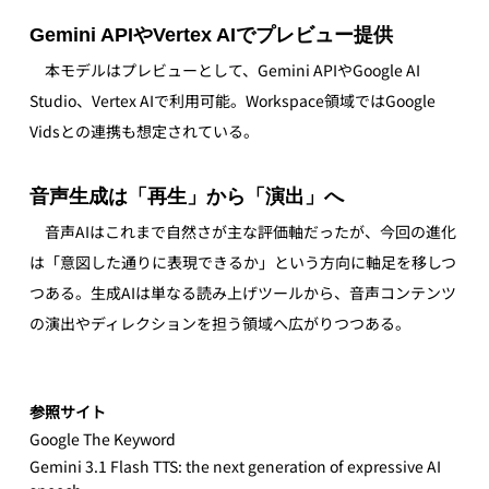
Gemini APIやVertex AIでプレビュー提供
　本モデルはプレビューとして、Gemini APIやGoogle AI 
Studio、Vertex AIで利用可能。Workspace領域ではGoogle 
Vidsとの連携も想定されている。
音声生成は「再生」から「演出」へ
　音声AIはこれまで自然さが主な評価軸だったが、今回の進化
は「意図した通りに表現できるか」という方向に軸足を移しつ
つある。生成AIは単なる読み上げツールから、音声コンテンツ
の演出やディレクションを担う領域へ広がりつつある。
参照サイト
Google The Keyword
Gemini 3.1 Flash TTS: the next generation of expressive AI 