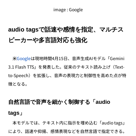
image : Google
audio tagsで話速や感情を指定、マルチス
ピーカーや多言語対応も強化
　米
Google
は現地時間4月15日、音声生成AIモデル「Gemini 
3.1 Flash TTS」を発表した。従来のテキスト読み上げ（Text-
to-Speech）を拡張し、音声の表現力と制御性を高めた点が特
徴となる。
自然言語で音声を細かく制御する「audio 
tags」
　本モデルでは、テキスト内に指示を埋め込む「audio tags」
により、話速や抑揚、感情表現などを自然言語で指定できる。