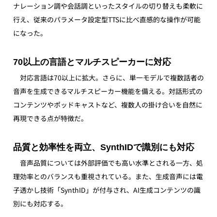
ナレーション調や会話調といったスタイルの切り替えも柔軟に
行え、従来のパラメータ設定型TTSに比べ直感的な操作が可能
になった。
70以上の言語とマルチスピーカーに対応
　対応言語は70以上に拡大。さらに、単一モデルで複数話者の
音声を生成できるマルチスピーカー機能を備える。対話形式の
コンテンツやポッドキャストなど、複数人の掛け合いを自然に
再現できる点が特徴だ。
品質と効率性を両立、SynthIDで識別にも対応
　音声品質については外部評価でも高い水準とされる一方、処
理効率とのバランスも重視されている。また、生成音声には電
子透かし技術「SynthID」が付与され、AI生成コンテンツの識
別にも対応する。