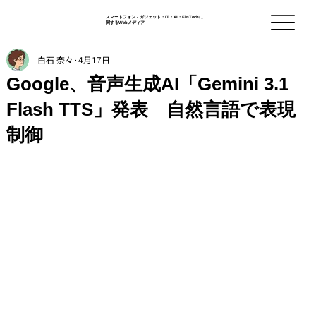
スマートフォン - ガジェット・IT・AI・FinTechに
関するWebメディア
白石 奈々
4月17日
Google、音声生成AI「Gemini 3.1
Flash TTS」発表 自然言語で表現
制御