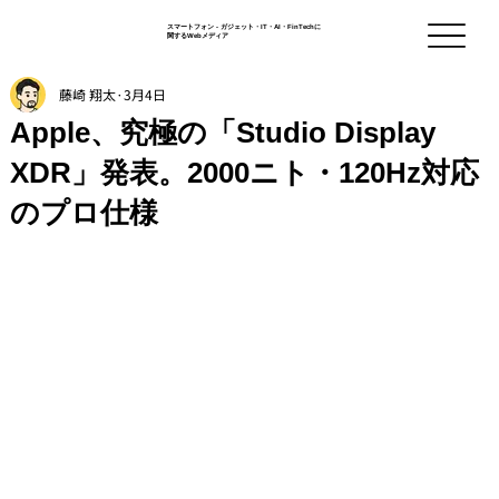
スマートフォン - ガジェット・IT・AI・FinTechに
関するWebメディア
藤崎 翔太
3月4日
Apple、究極の「Studio Display
XDR」発表。2000ニト・120Hz対応
のプロ仕様