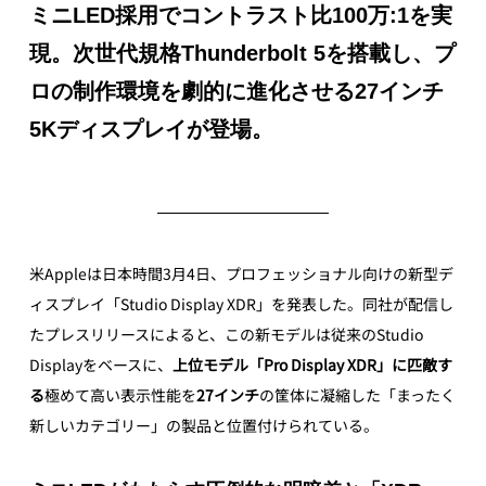
ミニLED採用でコントラスト比100万:1を実
現。次世代規格Thunderbolt 5を搭載し、プ
ロの制作環境を劇的に進化させる27インチ
5Kディスプレイが登場。
米Appleは日本時間3月4日、プロフェッショナル向けの新型デ
ィスプレイ「Studio Display XDR」を発表した。同社が配信し
たプレスリリースによると、この新モデルは従来のStudio 
Displayをベースに、
上位モデル「Pro Display XDR」に匹敵す
る
極めて高い表示性能を
27インチ
の筐体に凝縮した「まったく
新しいカテゴリー」の製品と位置付けられている。