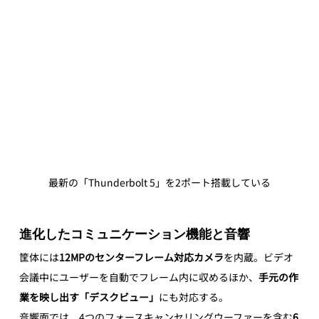
最新の「Thunderbolt 5」を2ポート搭載している
進化したコミュニケーション機能と音響
筐体には
12MPのセンターフレーム対応カメラ
を内蔵。ビデオ
会議中にユーザーを自動でフレーム内に収めるほか、
手元の作
業を映し出す「デスクビュー」
にも対応する。
音響面では、4つのフォースキャンセリングウーファーを含む
6