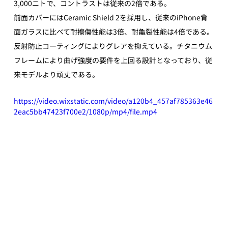
3,000ニトで、コントラストは従来の2倍である。
前面カバーにはCeramic Shield 2を採用し、従来のiPhone背
面ガラスに比べて耐擦傷性能は3倍、耐亀裂性能は4倍である。
反射防止コーティングによりグレアを抑えている。チタニウム
フレームにより曲げ強度の要件を上回る設計となっており、従
来モデルより頑丈である。
https://video.wixstatic.com/video/a120b4_457af785363e46
2eac5bb47423f700e2/1080p/mp4/file.mp4