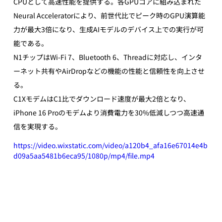
CPUとして高速性能を提供する。各GPUコアに組み込まれた
Neural Acceleratorにより、前世代比でピーク時のGPU演算能
力が最大3倍になり、生成AIモデルのデバイス上での実行が可
能である。
N1チップはWi-Fi 7、Bluetooth 6、Threadに対応し、インタ
ーネット共有やAirDropなどの機能の性能と信頼性を向上させ
る。
C1XモデムはC1比でダウンロード速度が最大2倍となり、
iPhone 16 Proのモデムより消費電力を30%低減しつつ高速通
信を実現する。
https://video.wixstatic.com/video/a120b4_afa16e67014e4b
d09a5aa5481b6eca95/1080p/mp4/file.mp4