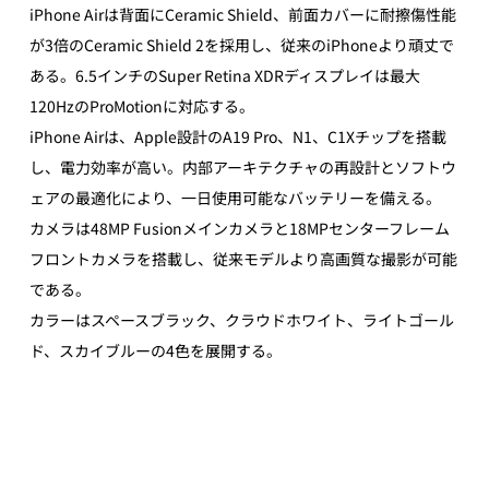
iPhone Airは背面にCeramic Shield、前面カバーに耐擦傷性能
が3倍のCeramic Shield 2を採用し、従来のiPhoneより頑丈で
ある。6.5インチのSuper Retina XDRディスプレイは最大
120HzのProMotionに対応する。
iPhone Airは、Apple設計のA19 Pro、N1、C1Xチップを搭載
し、電力効率が高い。内部アーキテクチャの再設計とソフトウ
ェアの最適化により、一日使用可能なバッテリーを備える。
カメラは48MP Fusionメインカメラと18MPセンターフレーム
フロントカメラを搭載し、従来モデルより高画質な撮影が可能
である。
カラーはスペースブラック、クラウドホワイト、ライトゴール
ド、スカイブルーの4色を展開する。