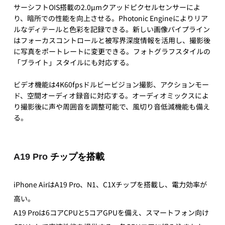
サーシフトOIS搭載の2.0µmクアッドピクセルセンサーによ
り、暗所での性能を向上させる。Photonic Engineによりリア
ルなディテールと色彩を記録できる。新しい画像パイプライン
はフォーカスコントロールと被写界深度情報を活用し、撮影後
に写真をポートレートに変更できる。フォトグラフスタイルの
「ブライト」スタイルにも対応する。
ビデオ機能は4K60fpsドルビービジョン撮影、アクションモー
ド、空間オーディオ録音に対応する。オーディオミックスによ
り撮影後に声や周囲音を調整可能で、風切り音低減機能も備え
る。
A19 Pro 
チップを搭載
iPhone AirはA19 Pro、N1、C1Xチップを搭載し、電力効率が
高い。
A19 Proは6コアCPUと5コアGPUを備え、スマートフォン向け