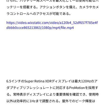
げられ、バッテリー用スペースを最大化して一日使用可能なバ
ッテリーを搭載する。アクションボタンを備え、カメラやカメ
ラコントロールへのアクセスが可能である。
https://video.wixstatic.com/video/a120b4_52df657f785e4f
dbbb0ccce865213863/1080p/mp4/file.mp4
6.5インチのSuper Retina XDRディスプレイは最大120Hzのア
ダプティブリフレッシュレートに対応するProMotionを採用す
る。常時表示ディスプレイにより重要情報を確認でき、使用時
以外は効率的に1Hzまで調整される。屋外でのピーク輝度は