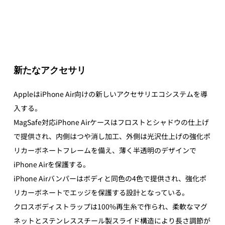
新たなアクセサリ
AppleはiPhone Air向けの新しいアクセサリエコシステムを導
入する。
MagSafe対応iPhone Airケースはフロストとシャドウの仕上げ
で提供され、内側はつや消し加工、外側は光沢仕上げの強化ポ
リカーボネートフレームを備え、薄く半透明のデザインで
iPhone Airを保護する。
iPhone Airバンパーはボディと同色の4色で提供され、強化ポ
リカーボネートでエッジを保護する設計となっている。
クロスボディストラップは100%再生糸で作られ、柔軟なマグ
ネットとステンレススチール製スライド構造により長さ調節が