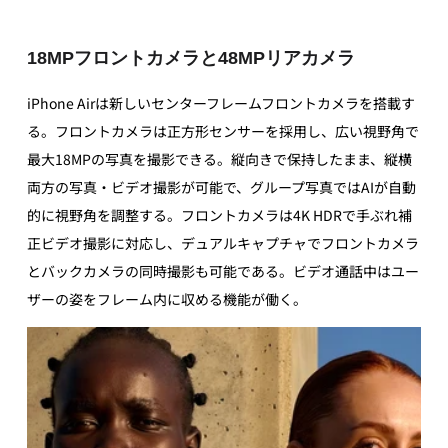
18MPフロントカメラと48MPリアカメラ
iPhone Airは新しいセンターフレームフロントカメラを搭載す
る。フロントカメラは正方形センサーを採用し、広い視野角で
最大18MPの写真を撮影できる。縦向きで保持したまま、縦横
両方の写真・ビデオ撮影が可能で、グループ写真ではAIが自動
的に視野角を調整する。フロントカメラは4K HDRで手ぶれ補
正ビデオ撮影に対応し、デュアルキャプチャでフロントカメラ
とバックカメラの同時撮影も可能である。ビデオ通話中はユー
ザーの姿をフレーム内に収める機能が働く。