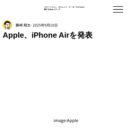
スマートフォン - ガジェット・IT・AI・FinTechに
関するWebメディア
藤崎 翔太
2025年9月10日
Apple、iPhone Airを発表
image:Apple