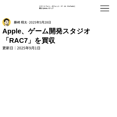
スマートフォン - ガジェット・IT・AI・FinTechに
関するWebメディア
藤崎 翔太
2025年5月28日
Apple、ゲーム開発スタジオ
「RAC7」を買収
更新日：
2025年9月1日