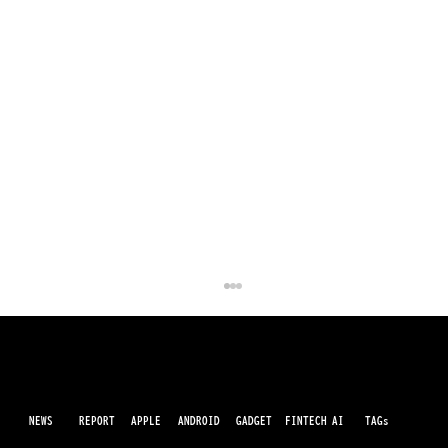
NEWS
AI
APPLE
ANDROID
GADGET
FINTECH
REPORT
TAGs