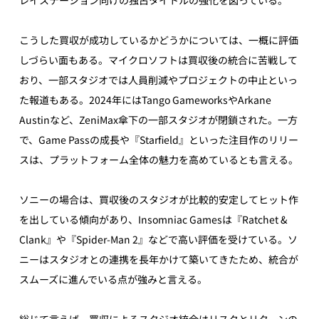
こうした買収が成功しているかどうかについては、一概に評価
しづらい面もある。マイクロソフトは買収後の統合に苦戦して
おり、一部スタジオでは人員削減やプロジェクトの中止といっ
た報道もある。2024年にはTango GameworksやArkane 
Austinなど、ZeniMax傘下の一部スタジオが閉鎖された。一方
で、Game Passの成長や『Starfield』といった注目作のリリー
スは、プラットフォーム全体の魅力を高めているとも言える。
ソニーの場合は、買収後のスタジオが比較的安定してヒット作
を出している傾向があり、Insomniac Gamesは『Ratchet & 
Clank』や『Spider-Man 2』などで高い評価を受けている。ソ
ニーはスタジオとの連携を長年かけて築いてきたため、統合が
スムーズに進んでいる点が強みと言える。
総じて言えば、買収によるスタジオ統合はリスクとリターンの