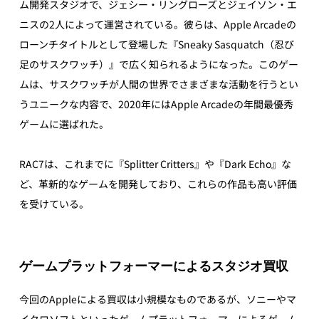
ム開発スタジオで、ジェシー・リングローズとジェイソン・エ
ニスの2人によって運営されている。彼らは、Apple Arcadeの
ローンチタイトルとして登場した『Sneaky Sasquatch（忍び
足のサスクワッチ）』で広く知られるようになった。このゲー
ムは、サスクワッチが人間の世界でさまざまな活動を行うとい
うユニークな内容で、2020年にはApple Arcadeの年間最優秀
ゲームに選ばれた。 
RAC7は、これまでに『Splitter Critters』や『Dark Echo』な
ど、革新的なゲームを開発しており、これらの作品も高い評価
を受けている。
ゲームプラットフォーマーによるスタジオ買収
今回のAppleによる買収は小規模なものであるが、ソニーやマ
イクロソフトといったゲームプラットフォーマーによるゲーム