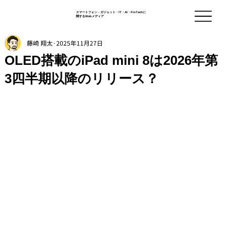
スマートフォン - ガジェット・IT・AI・FinTechに
関するWebメディア
藤崎 翔太
2025年11月27日
OLED搭載のiPad mini 8は2026年第
3四半期以降のリリース？