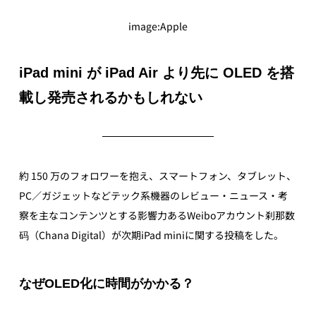
image:Apple
iPad mini が iPad Air より先に OLED を搭
載し発売されるかもしれない
約 150 万のフォロワーを抱え、スマートフォン、タブレット、
PC／ガジェットなどテック系機器のレビュー・ニュース・考
察を主なコンテンツとする影響力あるWeiboアカウント刹那数
码（Chana Digital）が次期iPad miniに関する投稿をした。
なぜOLED化に時間がかかる？