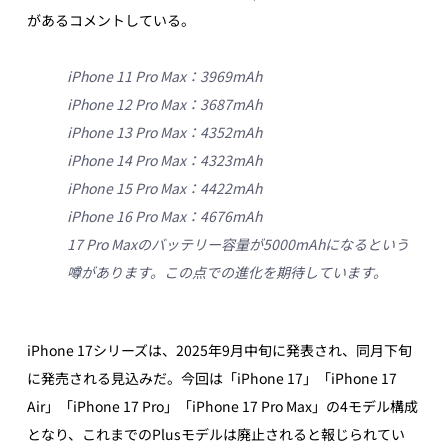
があるコメントしている。
iPhone 11 Pro Max：3969mAh
iPhone 12 Pro Max：3687mAh
iPhone 13 Pro Max：4352mAh
iPhone 14 Pro Max：4323mAh
iPhone 15 Pro Max：4422mAh
iPhone 16 Pro Max：4676mAh
17 Pro Maxのバッテリー容量が5000mAhになるという
噂があります。この点での進化を期待しています。
iPhone 17シリーズは、2025年9月中旬に発表され、同月下旬
に発売される見込みだ。今回は「iPhone 17」「iPhone 17 
Air」「iPhone 17 Pro」「iPhone 17 Pro Max」の4モデル構成
となり、これまでのPlusモデルは廃止されると報じられてい