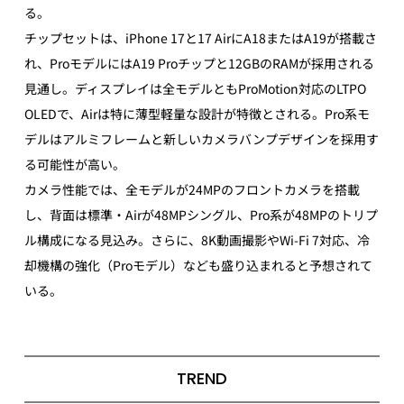
る。
チップセットは、iPhone 17と17 AirにA18またはA19が搭載さ
れ、ProモデルにはA19 Proチップと12GBのRAMが採用される
見通し。ディスプレイは全モデルともProMotion対応のLTPO 
OLEDで、Airは特に薄型軽量な設計が特徴とされる。Pro系モ
デルはアルミフレームと新しいカメラバンプデザインを採用す
る可能性が高い。
カメラ性能では、全モデルが24MPのフロントカメラを搭載
し、背面は標準・Airが48MPシングル、Pro系が48MPのトリプ
ル構成になる見込み。さらに、8K動画撮影やWi‑Fi 7対応、冷
却機構の強化（Proモデル）なども盛り込まれると予想されて
いる。
TREND