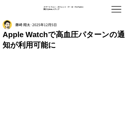
スマートフォン - ガジェット・IT・AI・FinTechに
関するWebメディア
藤崎 翔太
2025年12月5日
Apple Watchで高血圧パターンの通
知が利用可能に