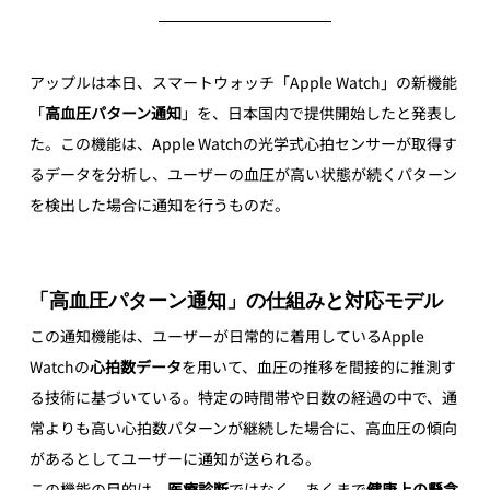
アップルは本日、スマートウォッチ「Apple Watch」の新機能
「
高血圧パターン通知
」を、日本国内で提供開始したと発表し
た。この機能は、Apple Watchの光学式心拍センサーが取得す
るデータを分析し、ユーザーの血圧が高い状態が続くパターン
を検出した場合に通知を行うものだ。
「高血圧パターン通知」の仕組みと対応モデル
この通知機能は、ユーザーが日常的に着用しているApple 
Watchの
心拍数データ
を用いて、血圧の推移を間接的に推測す
る技術に基づいている。特定の時間帯や日数の経過の中で、通
常よりも高い心拍数パターンが継続した場合に、高血圧の傾向
があるとしてユーザーに通知が送られる。
この機能の目的は、
医療診断
ではなく、あくまで
健康上の懸念