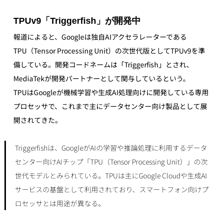
TPUv9「Triggerfish」が開発中
報道によると、Googleは独自AIアクセラレーターである
TPU（Tensor Processing Unit）の次世代版としてTPUv9を準
備している。開発コードネームは「Triggerfish」とされ、
MediaTekが開発パートナーとして関与しているという。
TPUはGoogleが機械学習や生成AI処理向けに開発している専用
プロセッサで、これまで主にデータセンター向け製品として展
開されてきた。
Triggerfishは、GoogleがAIの学習や推論処理に利用するデータ
センター向けAIチップ「TPU（Tensor Processing Unit）」の次
世代モデルとみられている。TPUは主にGoogle Cloudや生成AI
サービスの基盤として利用されており、スマートフォン向けプ
ロセッサとは用途が異なる。