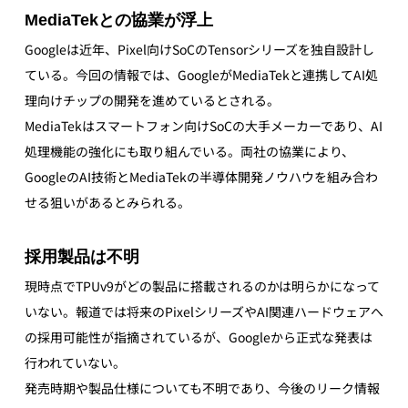
MediaTekとの協業が浮上
Googleは近年、Pixel向けSoCのTensorシリーズを独自設計し
ている。今回の情報では、GoogleがMediaTekと連携してAI処
理向けチップの開発を進めているとされる。
MediaTekはスマートフォン向けSoCの大手メーカーであり、AI
処理機能の強化にも取り組んでいる。両社の協業により、
GoogleのAI技術とMediaTekの半導体開発ノウハウを組み合わ
せる狙いがあるとみられる。
採用製品は不明
現時点でTPUv9がどの製品に搭載されるのかは明らかになって
いない。報道では将来のPixelシリーズやAI関連ハードウェアへ
の採用可能性が指摘されているが、Googleから正式な発表は
行われていない。
発売時期や製品仕様についても不明であり、今後のリーク情報