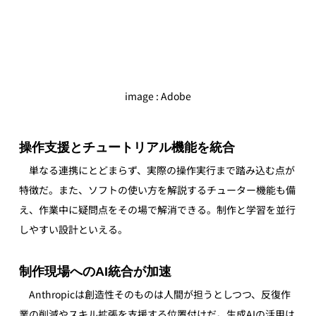
image : Adobe
操作支援とチュートリアル機能を統合
　単なる連携にとどまらず、実際の操作実行まで踏み込む点が
特徴だ。また、ソフトの使い方を解説するチューター機能も備
え、作業中に疑問点をその場で解消できる。制作と学習を並行
しやすい設計といえる。
制作現場へのAI統合が加速
　Anthropicは創造性そのものは人間が担うとしつつ、反復作
業の削減やスキル拡張を支援する位置付けだ。生成AIの活用は