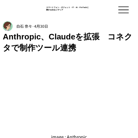
スマートフォン - ガジェット・IT・AI・FinTechに
関するWebメディア
白石 奈々
4月30日
Anthropic、Claudeを拡張 コネク
タで制作ツール連携
image : Anthropic