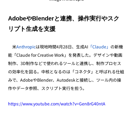
AdobeやBlenderと連携、操作実行やスク
リプト生成を支援
　米
Anthropic
は現地時間4月28日、生成AI
「Claude」
の新機
能「Claude for Creative Work」を発表した。デザインや動画
制作、3D制作などで使われるツールと連携し、制作プロセス
の効率化を図る。中核となるのは「コネクタ」と呼ばれる仕組
みで、AdobeやBlender、Autodeskと接続し、ツール内の操
作やデータ参照、スクリプト実行を担う。
https://www.youtube.com/watch?v=Gen8rG40ntA