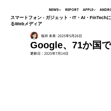
NEWS
REPORT
APPLE
ANDR
スマートフォン - ガジェット・IT・AI・FinTech
るWebメディア
桜井 未来
2025年5月26日
Google、71か国
更新日：
2025年7月14日