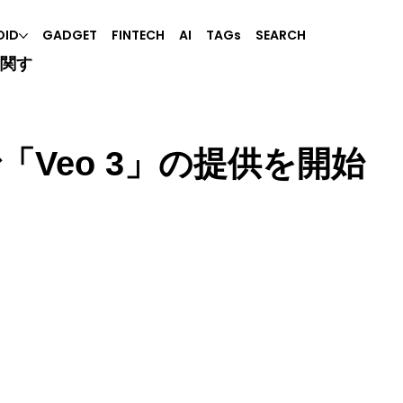
OID
GADGET
FINTECH
AI
TAGs
SEARCH
に関す
で「Veo 3」の提供を開始