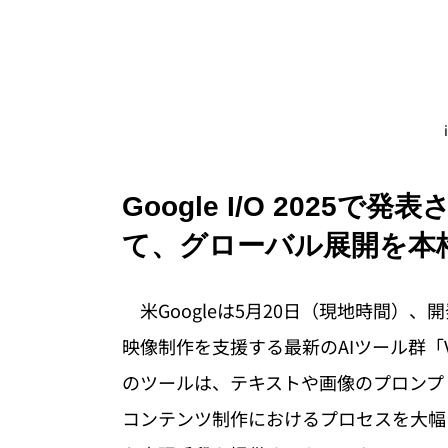
Google I/O 2025で発
て、グローバル展開を本
　米Googleは5月20日（現地時間）、開発
映像制作を支援する最新のAIツール群「Veo
のツールは、テキストや画像のプロンプ
コンテンツ制作におけるプロセスを大幅