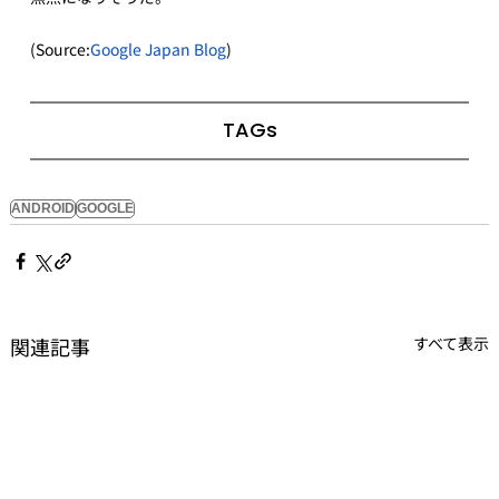
(Source:
Google Japan Blog
)
TAGs
ANDROID
GOOGLE
関連記事
すべて表示