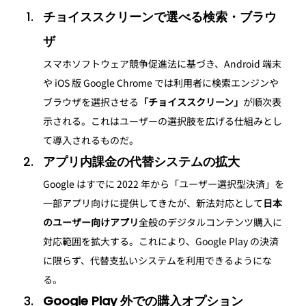
チョイススクリーンで選べる検索・ブラウ
ザ
スマホソフトウェア競争促進法に基づき、Android 端末
や iOS 版 Google Chrome では利用者に検索エンジンや
ブラウザを選択させる
「チョイススクリーン」
が順次表
示される。これはユーザーの選択肢を広げる仕組みとし
て導入されるものだ。
アプリ内課金の代替システムの拡大
Google はすでに 2022 年から「ユーザー選択型決済」を
一部アプリ向けに提供してきたが、新法対応として
日本
のユーザー向けアプリ
全般のデジタルコンテンツ購入に
対応範囲を拡大する。これにより、Google Play の決済
に限らず、代替支払いシステムを利用できるようにな
る。
Google Play 外での購入オプション