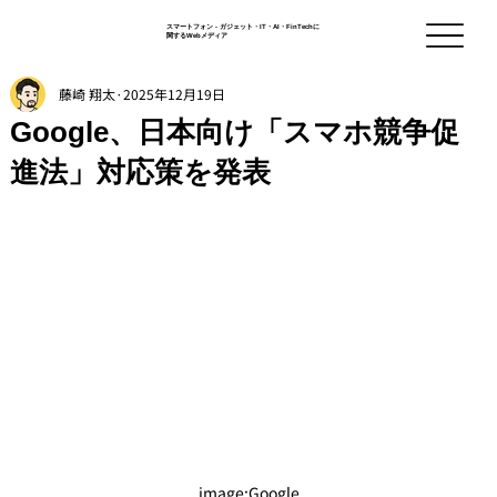
スマートフォン - ガジェット・IT・AI・FinTechに
関するWebメディア
藤崎 翔太
2025年12月19日
Google、日本向け「スマホ競争促
進法」対応策を発表
image:Google