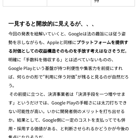
一見すると開放的に見えるが、、、
今回の発表を紐解いていくと、Googleは法の趣旨には従う姿
勢を示しながらも、Appleと同様に
プラットフォームを提供す
る対価としての収益構造そのものを手放す考えはなさそうだ
。
明確に「手数料を徴収する」とは述べていないものの、
Google Playという基盤が持つ利便性や集客力を前提にすれ
ば、何らかの形で“利用に伴う対価”が残ると見るのが自然だろ
う。
 その前提に立つと、決済事業者は「決済手段を一つ増やせま
す」というだけでは、Google Playの手軽さには太刀打ちでき
ない可能性が高い。いかに開発者側のメリットを打ち出せる
か。結果として、Google側に一定のコストを支払ってでも併
用・採用する価値がある、と判断させられるかどうかが今後の
焦点になりそうだ。