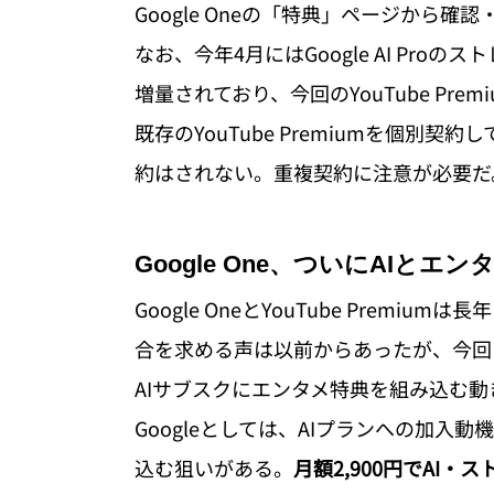
Google Oneの「特典」ページから確
なお、今年4月にはGoogle AI Proのスト
増量されており、今回のYouTube Prem
既存のYouTube Premiumを個別契約し
約はされない。重複契約に注意が必要だ
Google One、ついにAIとエ
Google OneとYouTube Prem
合を求める声は以前からあったが、今回
AIサブスクにエンタメ特典を組み込む
Googleとしては、AIプランへの加
込む狙いがある。
月額2,900円でAI