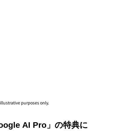
 illustrative purposes only.
ogle AI Pro」の特典に