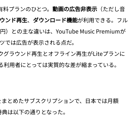
ubeの有料プランのひとつ。
動画の広告非表示
（ただし音
ウンド再生
、
ダウンロード機能
が利用できる。フル
0円）との主な違いは、YouTube Music Premiumが
テンツでは広告が表示される点だ。
クグラウンド再生とオフライン再生がLiteプランに
る利用者にとっては実質的な差が縮まっている。 
Iサービスをまとめたサブスクリプションで、日本では月額
る特典は以下の通りとなった。