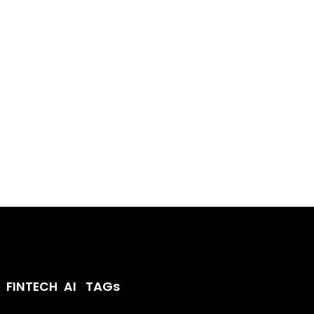
TAGs
AI
FINTECH