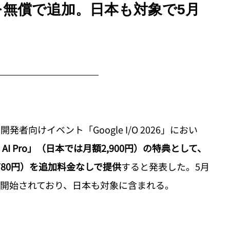
 Liteを無償で追加。日本も対象で5月
開発者向けイベント「Google I/O 2026」におい
le AI Pro」（日本では月額2,900円）の特典として、
常月額780円）を追加料金なしで提供
すると発表した。5月
次開始されており、日本も対象に含まれる。