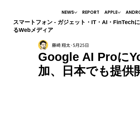
NEWS
REPORT
APPLE
ANDR
スマートフォン - ガジェット・IT・AI・FinTech
るWebメディア
藤崎 翔太
5月25日
Google AI ProにY
加、日本でも提供