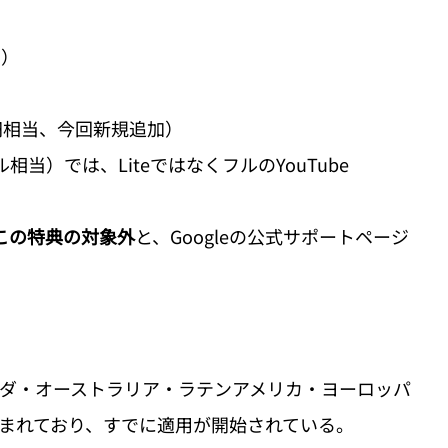
d）
額780円相当、今回新規追加）
00ドル相当）では、LiteではなくフルのYouTube 
トはこの特典の対象外
と、Googleの公式サポートページ
ナダ・オーストラリア・ラテンアメリカ・ヨーロッパ
まれており、すでに適用が開始されている。