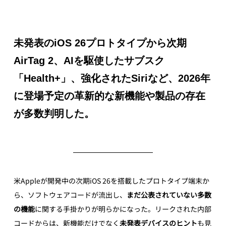
未発表のiOS 26プロトタイプから次期
AirTag 2、AIを駆使したサブスク
「Health+」、強化されたSiriなど、2026年
に登場予定の革新的な新機能や製品の存在
が多数判明した。
米Appleが開発中の次期iOS 26を搭載したプロトタイプ端末か
ら、ソフトウェアコードが流出し、
まだ公表されていない多数
の機能
に関する手掛かりが明らかになった。リークされた内部
コードからは、新機能だけでなく
未発表デバイスのヒント
も見