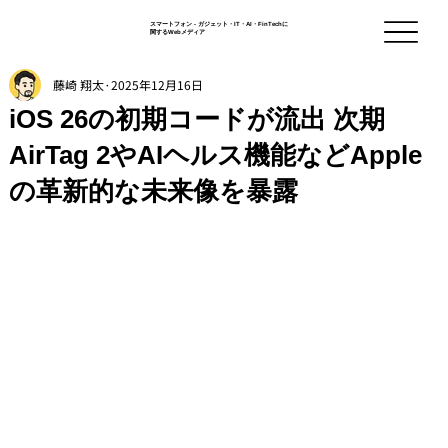
スマートフォン - ガジェット・IT・AI・FinTechに
関するWebメディア
藤崎 翔太
2025年12月16日
iOS 26の初期コードが流出 次期
AirTag 2やAIヘルス機能などApple
の革新的な未来像を暴露