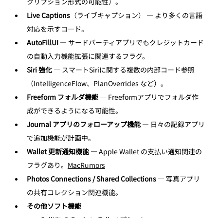
クリプション形式の可能性）。
Live Captions
（ライブキャプション） — より多くの言語
対応を示すコード。
AutoFillUI 
— サードパーティアプリでもクレジットカード
の自動入力機能拡張に関連するフラグ。
Siri 強化
 — スマートSiriに関する複数の内部コード参照
（IntelligenceFlow、PlanOverrides など）。
Freeform フォルダ機能
 — Freeformアプリでフォルダ作
成ができるようになる可能性。
Journal アプリのフォローアップ機能
 — 日々の記録アプリ
で追加機能が計画中。
Wallet 更新通知機能
 — Apple Wallet の支払い通知関連の
フラグあり。
MacRumors
Photos Connections / Shared Collections
 — 写真アプリ
の共有コレクション関連機能。
その他ソフト機能