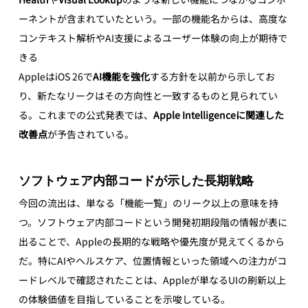
ーネントが含まれていたという。一部の機能名からは、高度な
コンテキスト解析やAI支援によるユーザー体験の向上が期待で
きる
AppleはiOS 26で
AI機能を強化
する方針を以前から示してお
り、新たなリークはその方向性と一致するものと見られてい
る。これまでの公式発表では、
Apple Intelligenceに関連した
改善点
が予告されている。
ソフトウェア内部コードが示した長期戦略
今回の流出は、単なる「機能一覧」のリーク以上の意味を持
つ。ソフトウェア内部コードという開発初期段階の情報が表に
出ることで、Appleの長期的な戦略や優先度が見えてくるから
だ。特にAIやヘルスケア、位置情報といった領域への注力がコ
ードレベルで確認されたことは、Appleが単なるUIの刷新以上
の体験価値を目指していることを示唆している。