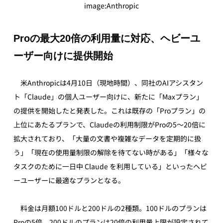
image:Anthropic
Proの最大20倍の利用量に対応、ヘビーユ
ーザー向けに提供開始
　米Anthropicは4月10日（現地時間）、同社のAIアシスタン
ト「Claude」の個人ユーザー向けに、新たに「Maxプラン」
の提供を開始したと発表した。これは既存の「Proプラン」の
上位にあたるプランで、Claudeの利用制限がProの5～20倍に
拡大されており、「大量の文書や複雑なデータを定期的に扱
う」「現在の使用量制限の解除を待てない時がある」「様々な
タスクのために一日中 Claude を利用している」といったヘビ
ーユーザーに最適なプランとなる。
　料金は月額100ドルと200ドルの2種類。100ドルのプランは
Proの5倍、200ドルのプランは20倍の利用量上限が設定されて