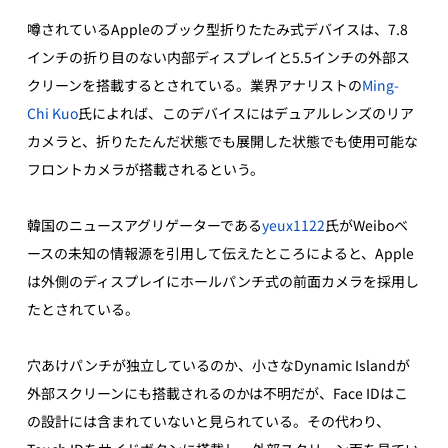
噂されているAppleのブック型折りたたみ式デバイスは、7.8
インチの折り目のない内部ディスプレイと5.5インチの外部ス
クリーンを搭載するとされている。業界アナリストの
Ming-
Chi Kuo
氏によれば、このデバイスにはデュアルレンズのリア
カメラと、折りたたんだ状態でも展開した状態でも使用可能な
フロントカメラが搭載されるという。
韓国のニュースアグリゲーターである
yeux1122
氏がWeiboベ
ースの未知の情報源を引用して伝えたところによると、Apple
は外側のディスプレイにホールパンチ式の前面カメラを採用し
たとされている。
穴あけパンチが独立しているのか、小さなDynamic Islandが
外部スクリーンにも搭載されるのかは不明だが、Face IDはこ
の設計には含まれていないと見られている。その代わり、