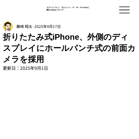
スマートフォン - ガジェット・IT・AI・FinTechに
関するWebメディア
藤崎 翔太
2025年4月17日
折りたたみ式iPhone、外側のディ
スプレイにホールパンチ式の前面カ
メラを採用
更新日：
2025年9月1日