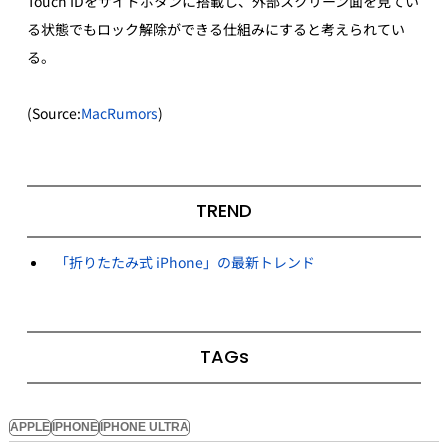
Touch IDをサイドボタンに搭載し、外部スクリーン面を見てい
る状態でもロック解除ができる仕組みにすると考えられてい
る。
(Source:
MacRumors
)
TREND
「折りたたみ式 iPhone」の最新トレンド
TAGs
APPLE
IPHONE
IPHONE ULTRA