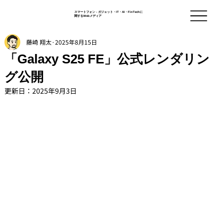
スマートフォン - ガジェット・IT・AI・FinTechに
関するWebメディア
藤崎 翔太
2025年8月15日
「Galaxy S25 FE」公式レンダリン
グ公開
更新日：
2025年9月3日