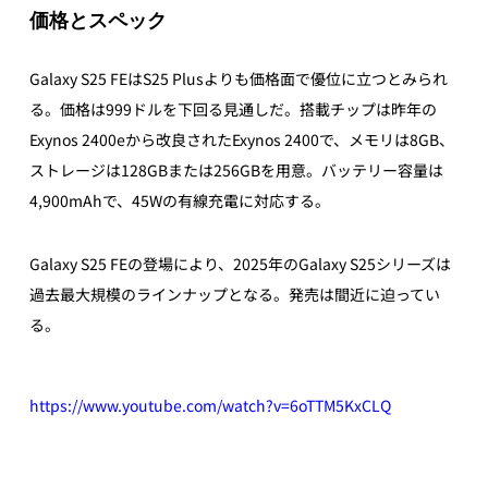
価格とスペック
Galaxy S25 FEはS25 Plusよりも価格面で優位に立つとみられ
る。価格は999ドルを下回る見通しだ。搭載チップは昨年の
Exynos 2400eから改良されたExynos 2400で、メモリは8GB、
ストレージは128GBまたは256GBを用意。バッテリー容量は
4,900mAhで、45Wの有線充電に対応する。
Galaxy S25 FEの登場により、2025年のGalaxy S25シリーズは
過去最大規模のラインナップとなる。発売は間近に迫ってい
る。
https://www.youtube.com/watch?v=6oTTM5KxCLQ