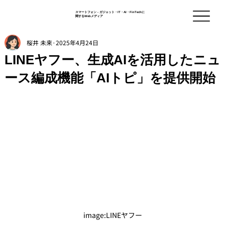
スマートフォン - ガジェット・IT・AI・FinTechに
関するWebメディア
桜井 未来
2025年4月24日
LINEヤフー、生成AIを活用したニュ
ース編成機能「AIトピ」を提供開始
image:LINEヤフー