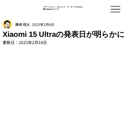
スマートフォン - ガジェット・IT・AI・FinTechに
関するWebメディア
藤崎 翔太
2025年2月4日
Xiaomi 15 Ultraの発表日が明らかに
更新日：
2025年2月18日