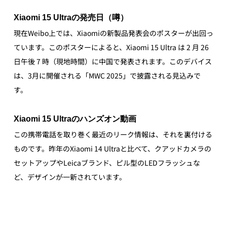
Xiaomi 15 Ultraの発売日（噂）
現在Weibo上では、Xiaomiの新製品発表会のポスターが出回っ
ています。このポスターによると、Xiaomi 15 Ultra は 2 月 26 
日午後 7 時（現地時間）に中国で発表されます。このデバイス
は、3月に開催される「MWC 2025」で披露される見込みで
す。
Xiaomi 15 Ultraのハンズオン動画
この携帯電話を取り巻く最近のリーク情報は、それを裏付ける
ものです。昨年のXiaomi 14 Ultraと比べて、クアッドカメラの
セットアップやLeicaブランド、ピル型のLEDフラッシュな
ど、デザインが一新されています。