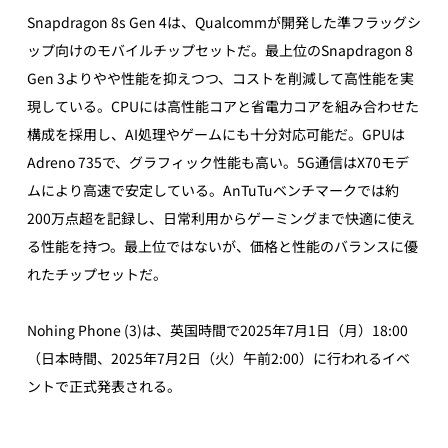
Snapdragon 8s Gen 4は、Qualcommが開発した準フラッグシ
ップ向けのモバイルチップセットだ。最上位のSnapdragon 8 
Gen 3よりやや性能を抑えつつ、コストを削減して高性能を実
現している。CPUには高性能コアと省電力コアを組み合わせた
構成を採用し、AI処理やゲームにも十分対応可能だ。GPUは
Adreno 735で、グラフィック性能も高い。5G通信はX70モデ
ムにより高速で安定している。AnTuTuベンチマークでは約
200万点超を記録し、日常利用からゲーミングまで快適に使え
る性能を持つ。最上位ではないが、価格と性能のバランスに優
れたチップセットだ。
Nohing Phone (3)は、英国時間で2025年7月1日（月）18:00 
（日本時間、2025年7月2日（火）午前2:00）に行われるイベ
ントで正式発表される。