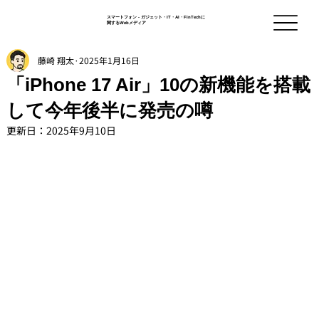
スマートフォン - ガジェット・IT・AI・FinTechに
関するWebメディア
藤崎 翔太
2025年1月16日
「iPhone 17 Air」10の新機能を搭載
して今年後半に発売の噂
更新日：
2025年9月10日