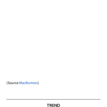
(Source:
MacRumors
)
TREND