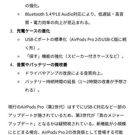
の強化。
Bluetooth 5.4やLE Audio対応により、低遅延・高音
質・電力効率の向上が見込まれる。
充電ケースの進化
USB-Cポートの標準化（AirPods Pro 2のUSB-C版に続
く形）。
「探す」機能の強化（スピーカー付きケースなど）。
音質やバッテリーの微改善
ドライバやアンプの改良による音質向上。
バッテリー持続時間の延長（1〜2時間の改善が予想さ
れる）。
現行のAirPods Pro（第2世代）はすでにUSB-C対応など一部の
アップデートが施されているため、第3世代が「真のメジャー
アップデート」となるかは疑問視されている。新機能が小規模
にとどまる場合、AirPods Pro 2の改良版として登場する可能