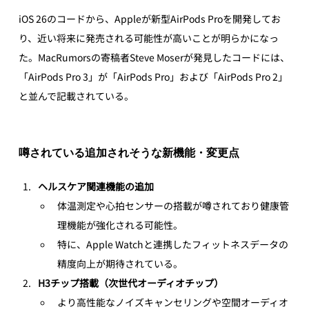
iOS 26のコードから、Appleが新型AirPods Proを開発してお
り、近い将来に発売される可能性が高いことが明らかになっ
た。MacRumorsの寄稿者Steve Moserが発見したコードには、
「AirPods Pro 3」が「AirPods Pro」および「AirPods Pro 2」
と並んで記載されている。
噂されている追加されそうな新機能・変更点
ヘルスケア関連機能の追加
体温測定や心拍センサーの搭載が噂されており健康管
理機能が強化される可能性。
特に、Apple Watchと連携したフィットネスデータの
精度向上が期待されている。
H3チップ搭載（次世代オーディオチップ）
より高性能なノイズキャンセリングや空間オーディオ