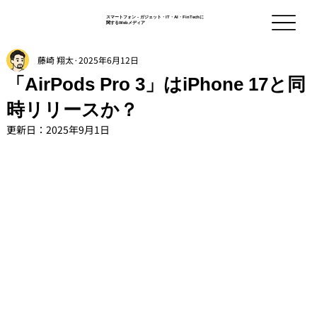
スマートフォン - ガジェット・IT・AI・FinTechに
関するWebメディア
藤崎 翔太
2025年6月12日
「AirPods Pro 3」はiPhone 17と同
時リリースか？
更新日：
2025年9月1日